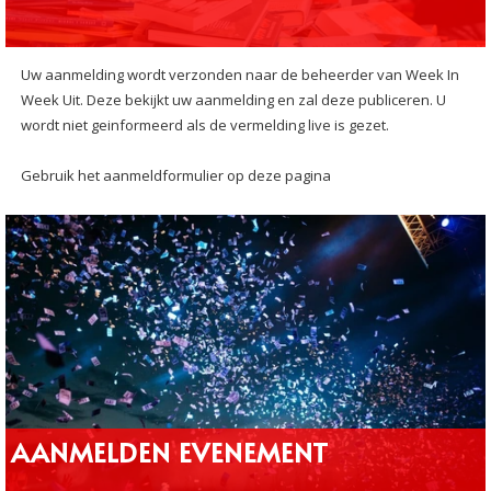
Uw aanmelding wordt verzonden naar de beheerder van Week In
Week Uit. Deze bekijkt uw aanmelding en zal deze publiceren. U
wordt niet geinformeerd als de vermelding live is gezet.
Gebruik het aanmeldformulier op deze pagina
AANMELDEN EVENEMENT