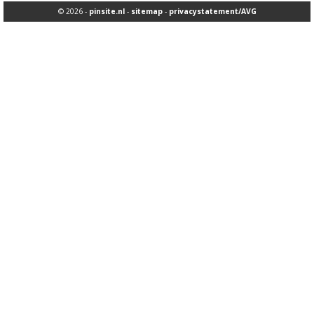
© 2026 -
pinsite.nl
-
sitemap
-
privacystatement/AVG